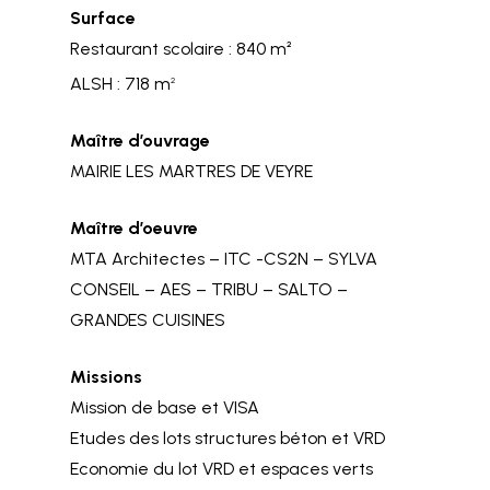
Surface
Restaurant scolaire : 840 m²
ALSH : 718 m
2
Maître d’ouvrage
MAIRIE LES MARTRES DE VEYRE
Maître d’oeuvre
MTA Architectes – ITC -CS2N – SYLVA
CONSEIL – AES – TRIBU – SALTO –
GRANDES CUISINES
Missions
Mission de base et VISA
Etudes des lots structures béton et VRD
Economie du lot VRD et espaces verts