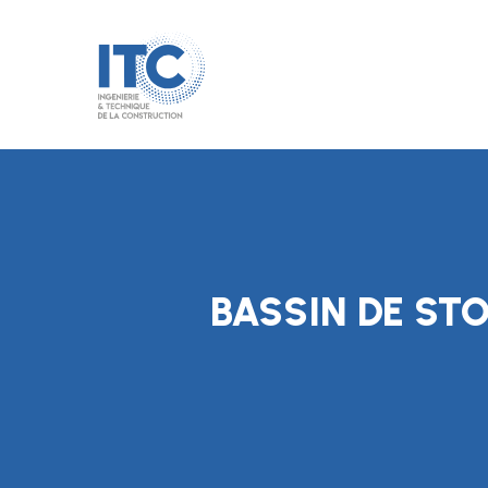
Skip
to
main
content
BASSIN DE STO