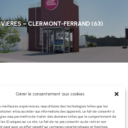
RIVIERES – CLERMONT-FERRAND (63)
Gérer le consentement aux cookies
es meilleures expériences, nous utilisons des technologies telles que les
 stocker et/ou accéder aux informations des appareils. Le fait de consentir à
gies nous permettra de traiter des données telles que le comportement de
 les ID uniques sur ce site. Le fait de ne pas consentir ou de retirer son
 peut avoir un effet négatif sur certaines caractéristiques et fonctions.