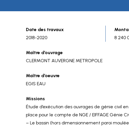
Date des travaux
Montan
2018-2020
8 240 
Maître d’ouvrage
CLERMONT AUVERGNE METROPOLE
Maître d’oeuvre
EGIS EAU
Missions
Étude d’exécution des ouvrages de génie civil e
place pour le compte de NGE / EIFFAGE Génie Civi
– Le bassin (hors dimensionnement paroi moulée