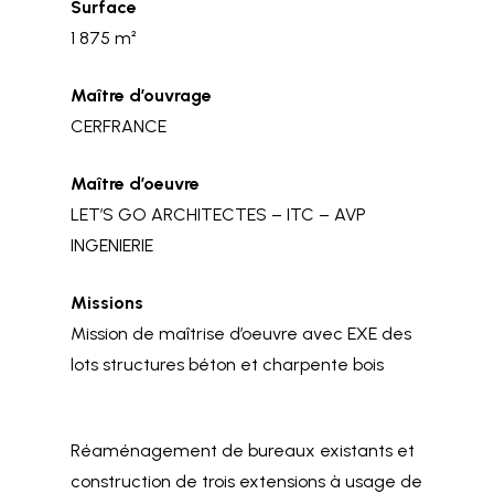
Surface
1 875 m²
Maître d’ouvrage
CERFRANCE
Maître d’oeuvre
LET’S GO ARCHITECTES – ITC – AVP
INGENIERIE
Missions
Mission de maîtrise d’oeuvre avec EXE des
lots structures béton et charpente bois
Réaménagement de bureaux existants et
construction de trois extensions à usage de