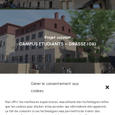
Projet suivant
CAMPUS ETUDIANTS – GRASSE (06)
Gérer le consentement aux
cookies
Pour offrir les meilleures expériences, nous utilisons des technologies telles
que les cookies pour stocker et/ou accéder aux informations des appareils.
Le fait de consentir à ces technologies nous permettra de traiter des