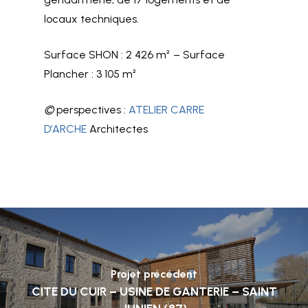
locaux techniques.
Surface SHON : 2 426 m² – Surface
Plancher : 3 105 m²
©
perspectives :
ATELIER CARRE
D’ARCHE
Architectes
Projet précédent
CITE DU CUIR – USINE DE GANTERIE – SAINT